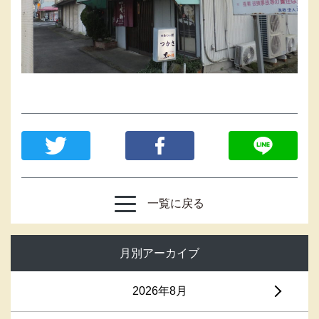
一覧に戻る
月別アーカイブ
2026年8月