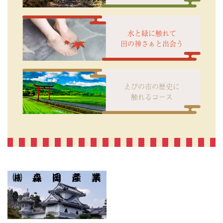
水と緑に触れて
田の神さぁと出会う
えびの市の歴史に
触れるコース