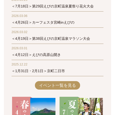
＜7月18日＞第29回えびの京町温泉夏祭り花火大会
2026.03.06
＜4月26日＞カーフェスタ宮崎inえびの
2026.03.02
＜4月19日＞第38回えびの京町温泉マラソン大会
2026.03.01
＜4月12日＞えびの高原山開き
2025.12.22
＜1月31日・2月1日＞京町二日市
イベント一覧を見る